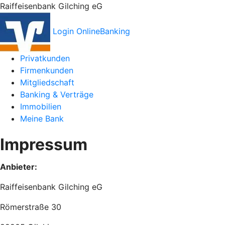
Raiffeisenbank Gilching eG
Login OnlineBanking
Privatkunden
Firmenkunden
Mitgliedschaft
Banking & Verträge
Immobilien
Meine Bank
Impressum
Anbieter:
Raiffeisenbank Gilching eG
Römerstraße 30