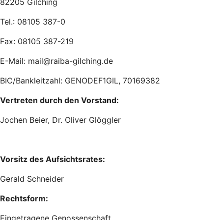
82205 Gilching
Tel.: 08105 387-0
Fax: 08105 387-219
E-Mail: mail@raiba-gilching.de
BIC/Bankleitzahl: GENODEF1GIL, 70169382
Vertreten durch den Vorstand:
Jochen Beier, Dr. Oliver Glöggler
Vorsitz des Aufsichtsrates:
Gerald Schneider
Rechtsform:
Eingetragene Genossenschaft