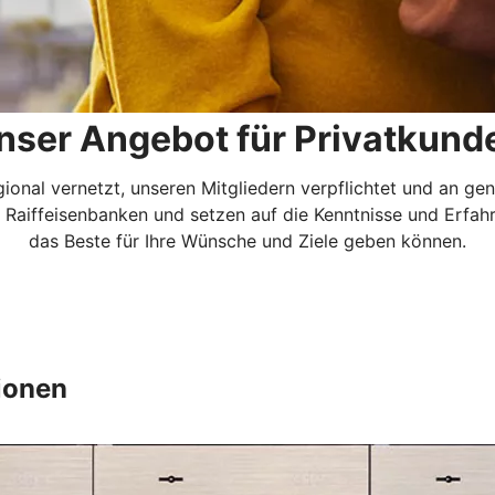
nser Angebot für Privatkund
ional vernetzt, unseren Mitgliedern verpflichtet und an gen
aiffeisenbanken und setzen auf die Kenntnisse und Erfahru
das Beste für Ihre Wünsche und Ziele geben können.
ionen