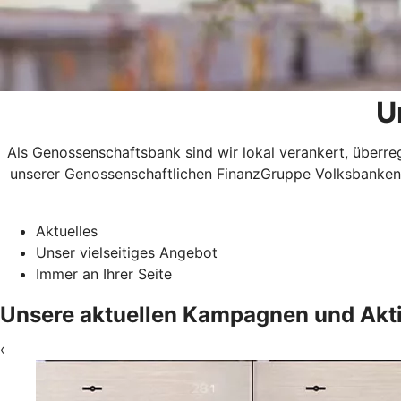
U
Als Genossenschaftsbank sind wir lokal verankert, überreg
unserer Genossenschaftlichen FinanzGruppe Volksbanken R
Aktuelles
Unser vielseitiges Angebot
Immer an Ihrer Seite
Unsere aktuellen Kampagnen und Akt
‹