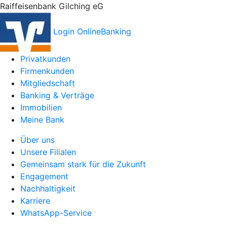
Raiffeisenbank Gilching eG
Login OnlineBanking
Privatkunden
Firmenkunden
Mitgliedschaft
Banking & Verträge
Immobilien
Meine Bank
Über uns
Unsere Filialen
Gemeinsam stark für die Zukunft
Engagement
Nachhaltigkeit
Karriere
WhatsApp-Service