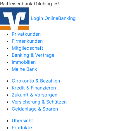
Raiffeisenbank Gilching eG
Login OnlineBanking
Privatkunden
Firmenkunden
Mitgliedschaft
Banking & Verträge
Immobilien
Meine Bank
Girokonto & Bezahlen
Kredit & Finanzieren
Zukunft & Vorsorgen
Versicherung & Schützen
Geldanlage & Sparen
Übersicht
Produkte