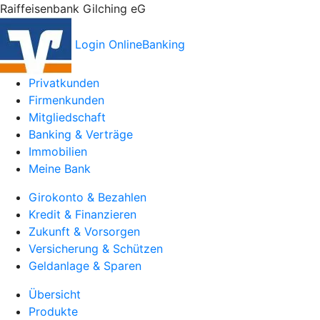
Raiffeisenbank Gilching eG
Login OnlineBanking
Privatkunden
Firmenkunden
Mitgliedschaft
Banking & Verträge
Immobilien
Meine Bank
Girokonto & Bezahlen
Kredit & Finanzieren
Zukunft & Vorsorgen
Versicherung & Schützen
Geldanlage & Sparen
Übersicht
Produkte