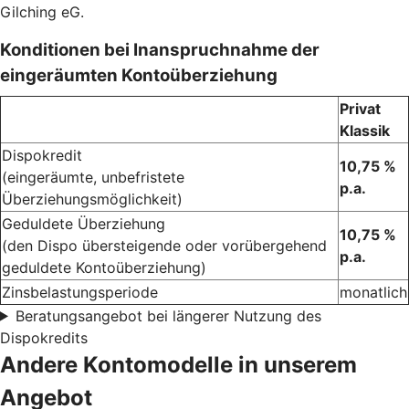
Gilching eG.
Konditionen bei Inanspruchnahme der
eingeräumten Kontoüberziehung
Privat
Klassik
Dispokredit
10,75 %
(eingeräumte, unbefristete
p.a.
Überziehungsmöglichkeit)
Geduldete Überziehung
10,75 %
(den Dispo übersteigende oder vorübergehend
p.a.
geduldete Kontoüberziehung)
Zinsbelastungsperiode
monatlich
Beratungsangebot bei längerer Nutzung des
Dispokredits
Andere Kontomodelle in unserem
Angebot