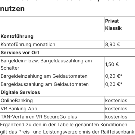
nutzen
Privat
Klassik
Kontoführung
Kontoführung monatlich
8,90 €
Services vor Ort
Bargeldein- bzw. Bargeldauszahlung am
1,50 €
Schalter
Bargeldeinzahlung am Geldautomaten
0,20 €*
Bargeldauszahlung am Geldautomaten
0,20 €*
Digitale Services
OnlineBanking
kostenlos
VR Banking App
kostenlos
TAN-Verfahren VR SecureGo plus
kostenlos
Ergänzend zu den in der Tabelle genannten Konditionen
gilt das Preis- und Leistungsverzeichnis der Raiffeisenbank