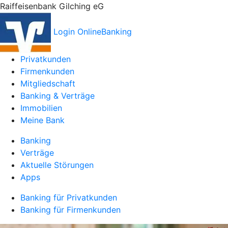
Raiffeisenbank Gilching eG
Login OnlineBanking
Privatkunden
Firmenkunden
Mitgliedschaft
Banking & Verträge
Immobilien
Meine Bank
Banking
Verträge
Aktuelle Störungen
Apps
Banking für Privatkunden
Banking für Firmenkunden