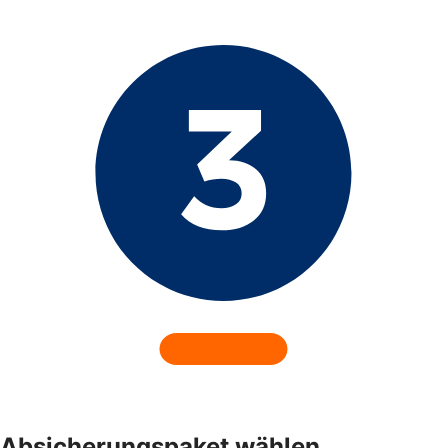
Absicherungspaket wählen