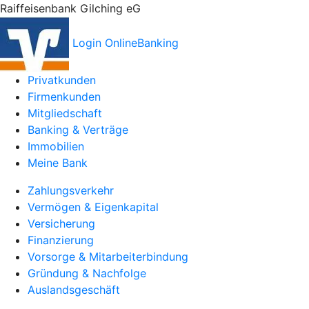
Raiffeisenbank Gilching eG
Login OnlineBanking
Privatkunden
Firmenkunden
Mitgliedschaft
Banking & Verträge
Immobilien
Meine Bank
Zahlungsverkehr
Vermögen & Eigenkapital
Versicherung
Finanzierung
Vorsorge & Mitarbeiterbindung
Gründung & Nachfolge
Auslandsgeschäft