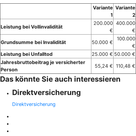
Variante
Variante
1
2
200.000
400.000
Leistung bei Vollinvalidität
€
€
100.000
Grundsumme bei Invalidität
50.000 €
€
Leistung bei Unfalltod
25.000 €
50.000 €
Jahresbruttobeitrag je versicherter
55,24 €
110,48 €
Person
Das könnte Sie auch interessieren
Direktversicherung
Direktversicherung