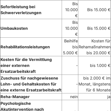
Bis
Sofortleistung bei
10.000
Bis 15.000 €
Schwerverletzungen
€
Bis
Umbaukosten
10.000
Bis 15.000 €
€
Beihilfe
Kosten für
Rehabilitationsleistungen
bis
Rehamaßnahmen
5.000 €
bis 20.000 €
Kosten für die Vermittlung
einer externen
-
bis 1.000 €
Ersatzarbeitskraft
Zuschuss für nachgewiesene
bis 2.000 € im
Lohn- und Gehaltskosten für
-
Monat, längstens
eine externe Ersatzarbeitskraft
für 6 Monate
Reha-Manager
nein
ja
Psychologische
Akutintervention nach