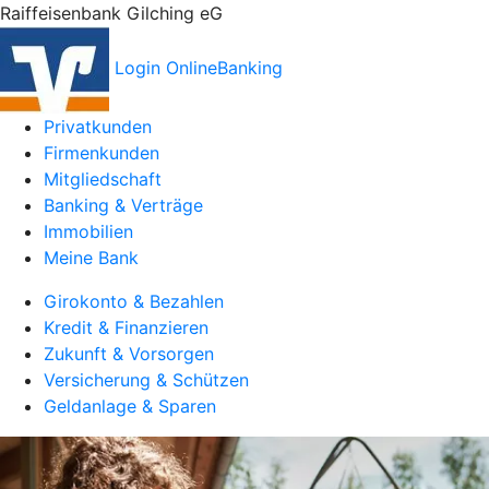
Raiffeisenbank Gilching eG
Login OnlineBanking
Privatkunden
Firmenkunden
Mitgliedschaft
Banking & Verträge
Immobilien
Meine Bank
Girokonto & Bezahlen
Kredit & Finanzieren
Zukunft & Vorsorgen
Versicherung & Schützen
Geldanlage & Sparen