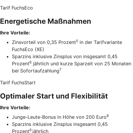
Tarif FuchsEco
Energetische Maßnahmen
Ihre Vorteile:
5
Zinsvorteil von 0,35 Prozent
in der Tarifvariante
FuchsEco (XE)
Sparzins inklusive Zinsplus von insgesamt 0,45
6
Prozent
jährlich und kurze Sparzeit von 25 Monaten
7
bei Sofortaufzahlung
Tarif FuchsStart
Optimaler Start und Flexibilität
Ihre Vorteile:
8
Junge-Leute-Bonus in Höhe von 200 Euro
Sparzins inklusive Zinsplus insgesamt 0,45
6
Prozent
jährlich