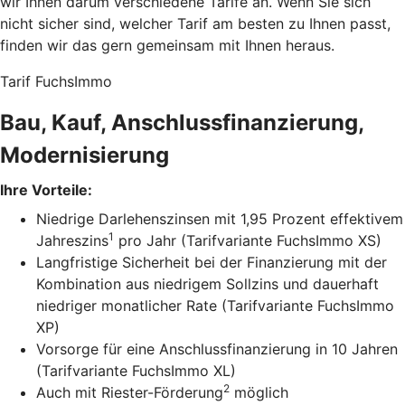
wir Ihnen darum verschiedene Tarife an. Wenn Sie sich
nicht sicher sind, welcher Tarif am besten zu Ihnen passt,
finden wir das gern gemeinsam mit Ihnen heraus.
Tarif FuchsImmo
Bau, Kauf, Anschlussfinanzierung,
Modernisierung
Ihre Vorteile:
Niedrige Darlehenszinsen mit 1,95 Prozent effektivem
1
Jahreszins
pro Jahr (Tarifvariante FuchsImmo XS)
Langfristige Sicherheit bei der Finanzierung mit der
Kombination aus niedrigem Sollzins und dauerhaft
niedriger monatlicher Rate (Tarifvariante FuchsImmo
XP)
Vorsorge für eine Anschlussfinanzierung in 10 Jahren
(Tarifvariante FuchsImmo XL)
2
Auch mit Riester-Förderung
möglich