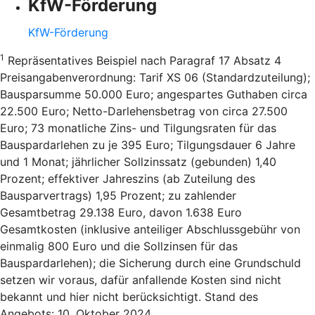
KfW-Förderung
KfW-Förderung
1
Repräsentatives Beispiel nach Paragraf 17 Absatz 4
Preisangabenverordnung: Tarif XS 06 (Standardzuteilung);
Bausparsumme 50.000 Euro; angespartes Guthaben circa
22.500 Euro; Netto-Darlehensbetrag von circa 27.500
Euro; 73 monatliche Zins- und Tilgungsraten für das
Bauspardarlehen zu je 395 Euro; Tilgungsdauer 6 Jahre
und 1 Monat; jährlicher Sollzinssatz (gebunden) 1,40
Prozent; effektiver Jahreszins (ab Zuteilung des
Bausparvertrags) 1,95 Prozent; zu zahlender
Gesamtbetrag 29.138 Euro, davon 1.638 Euro
Gesamtkosten (inklusive anteiliger Abschlussgebühr von
einmalig 800 Euro und die Sollzinsen für das
Bauspardarlehen); die Sicherung durch eine Grundschuld
setzen wir voraus, dafür anfallende Kosten sind nicht
bekannt und hier nicht berücksichtigt. Stand des
Angebots: 10. Oktober 2024