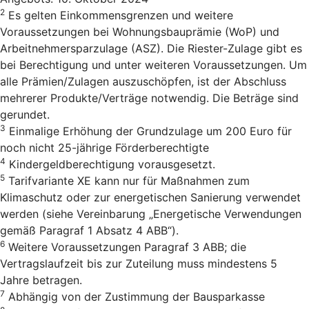
2
Es gelten Einkommensgrenzen und weitere
Voraussetzungen bei Wohnungsbauprämie (WoP) und
Arbeitnehmersparzulage (ASZ). Die Riester-Zulage gibt es
bei Berechtigung und unter weiteren Voraussetzungen. Um
alle Prämien/Zulagen auszuschöpfen, ist der Abschluss
mehrerer Produkte/Verträge notwendig. Die Beträge sind
gerundet.
3
Einmalige Erhöhung der Grundzulage um 200 Euro für
noch nicht 25-jährige Förderberechtigte
4
Kindergeldberechtigung vorausgesetzt.
5
Tarifvariante XE kann nur für Maßnahmen zum
Klimaschutz oder zur energetischen Sanierung verwendet
werden (siehe Vereinbarung „Energetische Verwendungen
gemäß Paragraf 1 Absatz 4 ABB“).
6
Weitere Voraussetzungen Paragraf 3 ABB; die
Vertragslaufzeit bis zur Zuteilung muss mindestens 5
Jahre betragen.
7
Abhängig von der Zustimmung der Bausparkasse