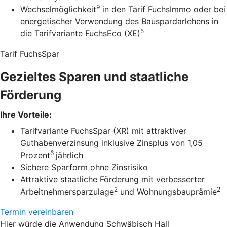
9
Wechselmöglichkeit
in den Tarif FuchsImmo oder bei
energetischer Verwendung des Bauspardarlehens in
5
die Tarifvariante FuchsEco (XE)
Tarif FuchsSpar
Gezieltes Sparen und staatliche
Förderung
Ihre Vorteile:
Tarifvariante FuchsSpar (XR) mit attraktiver
Guthabenverzinsung inklusive Zinsplus von 1,05
6
Prozent
jährlich
Sichere Sparform ohne Zinsrisiko
Attraktive staatliche Förderung mit verbesserter
2
2
Arbeitnehmersparzulage
und Wohnungsbauprämie
Termin vereinbaren
Hier würde die Anwendung Schwäbisch Hall