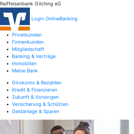
Raiffeisenbank Gilching eG
Login OnlineBanking
Privatkunden
Firmenkunden
Mitgliedschaft
Banking & Verträge
Immobilien
Meine Bank
Girokonto & Bezahlen
Kredit & Finanzieren
Zukunft & Vorsorgen
Versicherung & Schützen
Geldanlage & Sparen