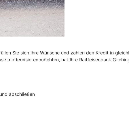
n
füllen Sie sich Ihre Wünsche und zahlen den Kredit in glei
se modernisieren möchten, hat Ihre Raiffeisenbank Gilchin
 und abschließen