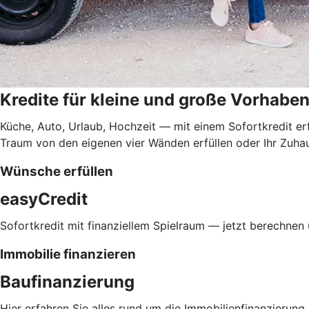
Kredite für kleine und große Vorhabe
Küche, Auto, Urlaub, Hochzeit — mit einem Sofortkredit er
Traum von den eigenen vier Wänden erfüllen oder Ihr Zuhau
Wünsche erfüllen
easyCredit
Sofortkredit mit finanziellem Spielraum — jetzt berechnen
Immobilie finanzieren
Baufinanzierung
Hier erfahren Sie alles rund um die Immobilienfinanzierung.