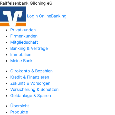
Raiffeisenbank Gilching eG
Login OnlineBanking
Privatkunden
Firmenkunden
Mitgliedschaft
Banking & Verträge
Immobilien
Meine Bank
Girokonto & Bezahlen
Kredit & Finanzieren
Zukunft & Vorsorgen
Versicherung & Schützen
Geldanlage & Sparen
Übersicht
Produkte