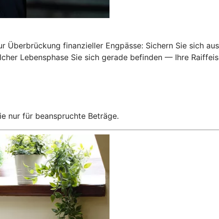
Überbrückung finanzieller Engpässe: Sichern Sie sich ausr
elcher Lebensphase Sie sich gerade befinden — Ihre Raiffei
e nur für beanspruchte Beträge.